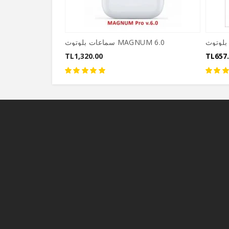
سماعات بلوتوث MAGNUM 6.0
TL1,320.00
TL657