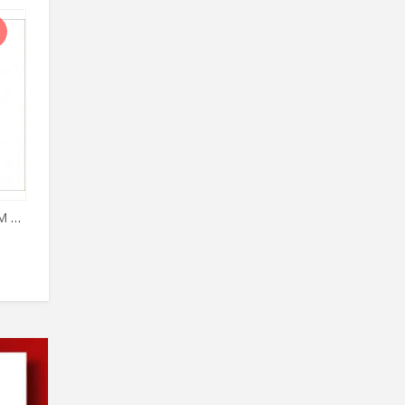
SALE
E
ساعة الأطفال الذكية تقبل شريحة اتصال
TL2,359.42
TL2,678.26
سماعات بلوتوث MAGNUM 6.0
سماعات بلوتوث MAGNUM 7.0
TL1,320.00