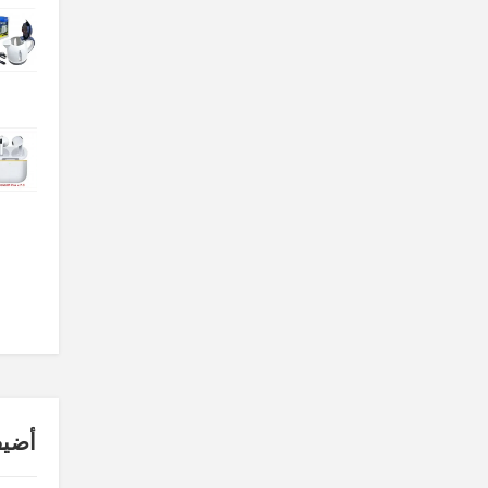
ة بلوتوث Torima TB01
سماعة بلوتوث Airpods Pro Anc
سماعة AKG
TL220.00
TL660.00
TL462.0
TL308.00
TL880.00
TL572.0
 بلوتوث المميزة KARLERI BASS
سماعة بلوتوث M5 للالعاب
سماعة بلوتوث 120ساعة من Torima
TL462.00
TL528.00
TL792.0
TL600.00
TL660.00
TL1,320.0
أضيف