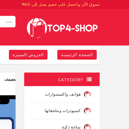
تسوق الأن واحصل على خصم يصل إلى 60%
الصفحة الرئيسية
العروض المميزة
CATEGORY
هواتف واكسسوارات
كمبيوترات وملحقاتها
ساعة ذكية