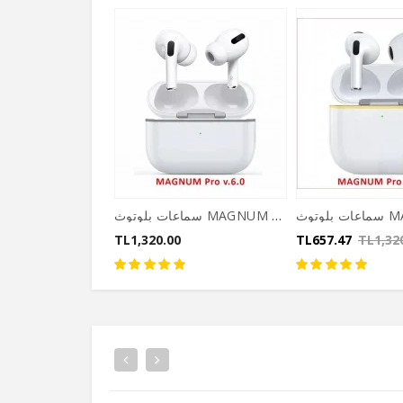
سماعات بلوتوث MAGNUM 6.0
TL1,320.00
TL657.47
TL1,32