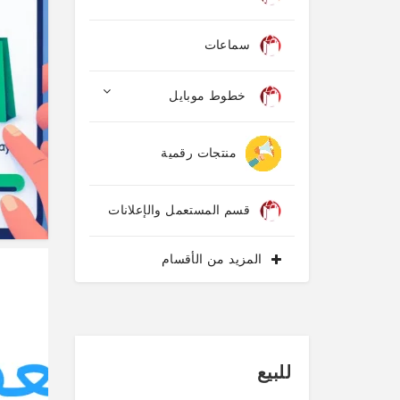
سماعات
خطوط موبايل
منتجات رقمية
قسم المستعمل والإعلانات
المزيد من الأقسام
للبيع