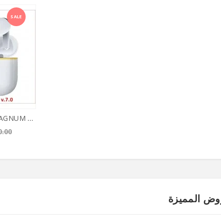
SALE
سماعات بلوتوث MAGNUM 7.0
0.00
وض المميزة