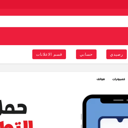
رصيدي
حسابي
قسم الاعلانات