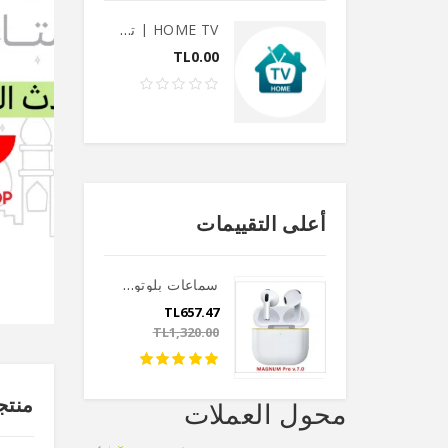
HOME TV | تطبيق IPTV
TL0.00
أعلى التقييمات
سماعات بلوتوث MAGNUM 7.0
TL657.47
TL1,320.00
منتج
محول العملات